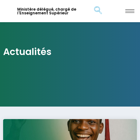
Ministère délégué, chargé de
l'Enseignement Supérieur
Actualités