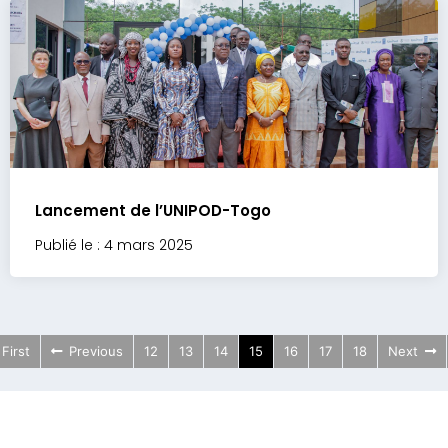
Lancement de l’UNIPOD-Togo
Publié le : 4 mars 2025
First
Previous
12
13
14
15
16
17
18
Next