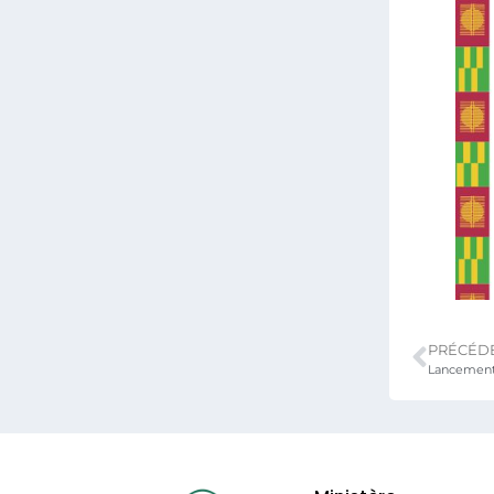
PRÉCÉD