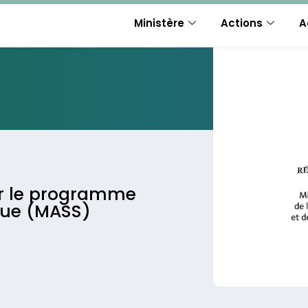
Ministère
Actions
A
ur le programme
que (MASS)