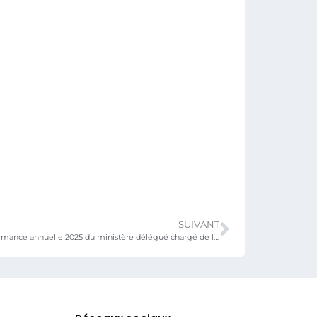
SUIVANT
Revue de la performance annuelle 2025 du ministère délégué chargé de l’Enseignement supérieur et de la Recherche scientifique