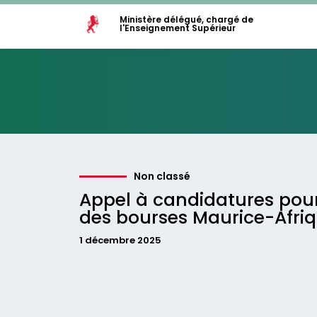
Ministère délégué, chargé de
l'Enseignement Supérieur
Non classé
Appel à candidatures po
des bourses Maurice-Afri
1 décembre 2025