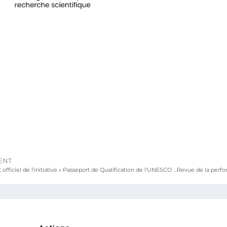
ENT
Lancement officiel de l’initiative « Passeport de Qualification de l’UNESCO (UQP) » au Togo