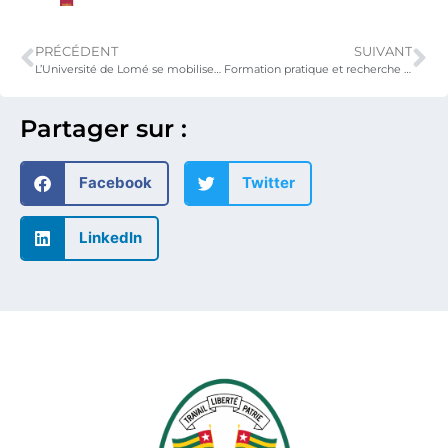
PRÉCÉDENT
SUIVANT
L’Université de Lomé se mobilise autour des opportunités du programme Erasmus+
Formation pratique et recherche appliquée : un partenariat stratégique pour l’avenir des étudiants
Partager sur :
Facebook
Twitter
LinkedIn