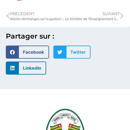
PRÉCÉDENT
SUIVANT
Atelier d’échanges sur la gestion académique et le projet d’arrêté relatif aux établissements privés d’enseignement supérieur
Le Ministre de l’Enseignement Supérieur et de la Recherche reçoit le nouvel Ambassadeur de l’Inde au Togo
Partager sur :
Facebook
Twitter
LinkedIn