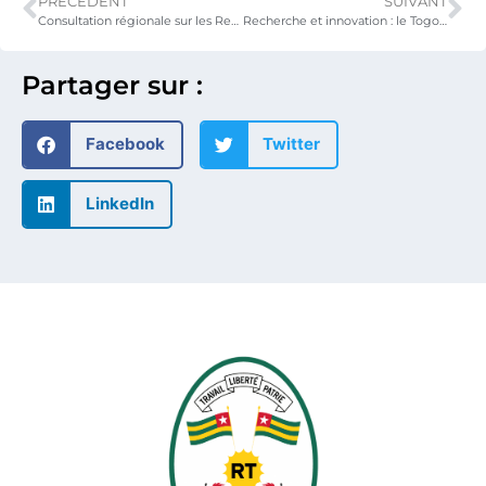
PRÉCÉDENT
SUIVANT
Consultation régionale sur les Ressources éducatives libres (REL), l’Accès ouvert et les Données ouvertes en Afrique de l’Ouest : ouverture des travaux à Lomé
Recherche et innovation : le Togo et la CEDEAO renforcent leur concertation autour du FARI 2027
Partager sur :
Facebook
Twitter
LinkedIn