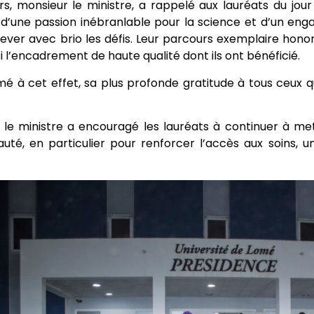
urs, monsieur le ministre, a rappelé aux lauréats du jour 
d’une passion inébranlable pour la science et d’un enga
lever avec brio les défis. Leur parcours exemplaire honor
i l’encadrement de haute qualité dont ils ont bénéficié.
imé à cet effet, sa plus profonde gratitude à tous ceux q
r, le ministre a encouragé les lauréats à continuer à m
té, en particulier pour renforcer l’accès aux soins, u