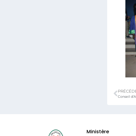
PRÉCÉD
Conseil d’
Ministère