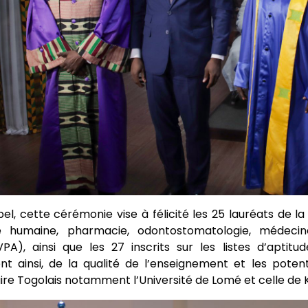
el, cette cérémonie vise à félicité les 25 lauréats de l
 humaine, pharmacie, odontostomatologie, médecine
A), ainsi que les 27 inscrits sur les listes d’aptit
nt ainsi, de la qualité de l’enseignement et les poten
aire Togolais notamment l’Université de Lomé et celle de 