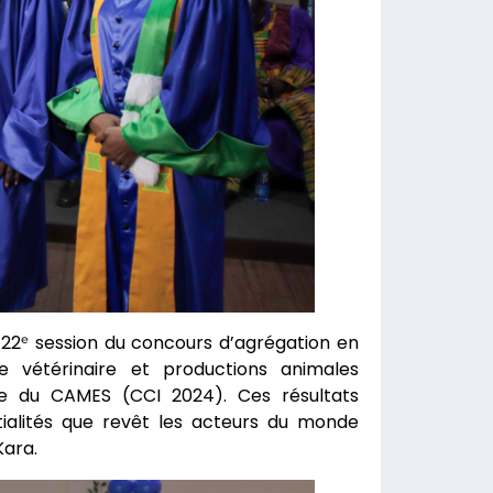
a 22ᵉ session du concours d’agrégation en
 vétérinaire et productions animales
ude du CAMES (CCI 2024). Ces résultats
tialités que revêt les acteurs du monde
Kara.