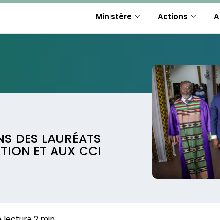
Ministère
Actions
A
NS DES LAURÉATS
ION ET AUX CCI