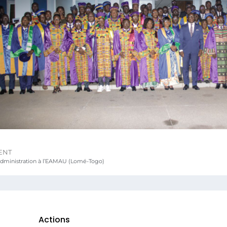
ENT
Administration à l’EAMAU (Lomé-Togo)
Actions