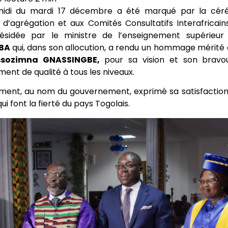
midi du mardi 17 décembre a été marqué par la cérém
d’agrégation et aux Comités Consultatifs Interafricai
ésidée par le ministre de l’enseignement supérieu
BA
qui, dans son allocution, a rendu un hommage mérité 
ssozimna GNASSINGBE,
pour sa vision et son bravo
ent de qualité à tous les niveaux.
ement, au nom du gouvernement, exprimé sa satisfaction et
ui font la fierté du pays Togolais.