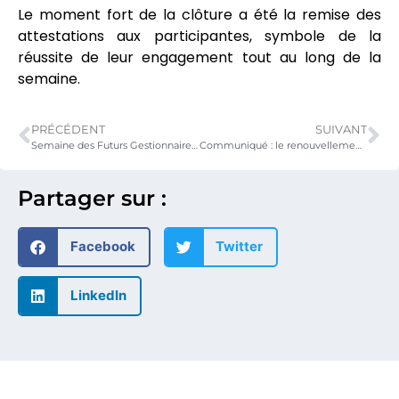
Le moment fort de la clôture a été la remise des
attestations aux participantes, symbole de la
réussite de leur engagement tout au long de la
semaine.
PRÉCÉDENT
SUIVANT
Semaine des Futurs Gestionnaires 2025 : les acteurs reçus et encouragés par le Ministre
Communiqué : le renouvellement des bourses 2025-2026 pour les étudiants togolais à l’étranger
Partager sur :
Facebook
Twitter
LinkedIn