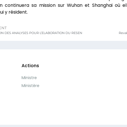
on continuera sa mission sur Wuhan et Shanghai où el
ui y résident.
ENT
ION DES ANALYSES POUR L’ELABORATION DU RESEN
Reval
Actions
Ministre
Ministère