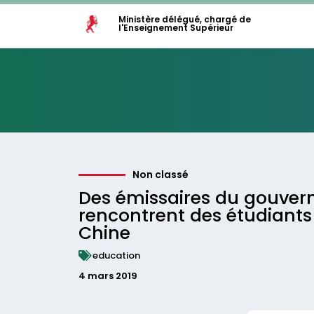
Ministère délégué, chargé de
l'Enseignement Supérieur
Non classé
Des émissaires du gouve
rencontrent des étudiants
Chine
education
4 mars 2019