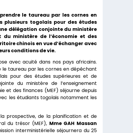
prendre le taureau par les cornes en
 plusieurs togolais pour des études
une délégation conjointe du ministère
t du ministère de l’économie et des
erritoire chinois en vue d’échanger avec
eurs conditions de vie.
ose avec acuité dans nos pays africains.
e le taureau par les cornes en dépêchant
lais pour des études supérieures et de
jointe du ministère de l’enseignement
ie et des finances (MEF) séjourne depuis
 avec les étudiants togolais notamment les
la prospective, de la planification et de
ral du trésor (MEF),
Mme GAH Massan
ission interministérielle séjournera du 25