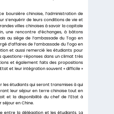
ce boursière chinoise, l’administration de
r s’enquérir de leurs conditions de vie et
randes villes chinoises à savoir la capitale
kin, une rencontre d’échanges, à bâtons
olais au siège de l’ambassade du Togo en
hargé d’affaires de l’ambassade du Togo en
ation et aussi remercié les étudiants pour
es questions-réponses dans un climat très
tions et également faits des propositions
tat et leur intégration souvent « difficile »
r les étudiants qui seront transmises à qui
urant leur séjour en terre chinoise tout en
it et la disponibilité du chef de l’Etat à
r séjour en Chine.
 entre la délégation et les étudiants. La