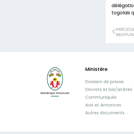
délégati
togolais q
PRÉCÉD
RESTITUT
Ministère
Dossiers de presse
Décrets et lois/arrêtés
Communiqués
Avis et Annonces
Autres documents