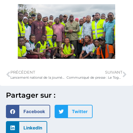
PRÉCÉDENT
SUIVANT
Lancement national de la journée de l’arbre sur le site de l’université de Lomé
Communiqué de presse : Le Togo lance un ambitieux programme national de formation en Programmation, Intelligence Artificielle et Anglais
Partager sur :
Facebook
Twitter
LinkedIn