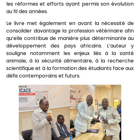
les réformes et efforts ayant permis son évolution
au fil des années.
Le livre met également en avant la nécessité de
consolider davantage la profession vétérinaire afin
qu’elle contribue de manière plus déterminante au
développement des pays africains. L’auteur y
souligne notamment les enjeux liés à la santé
animale, à la sécurité alimentaire, à la recherche
scientifique et à la formation des étudiants face aux
défis contemporains et futurs.