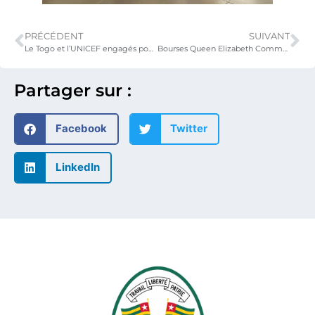
PRÉCÉDENT
SUIVANT
Le Togo et l’UNICEF engagés pour la nutrition de la petite enfance
Bourses Queen Elizabeth Commonwealth Scholarships (QECS) : candidatures ouvertes pour l’année académique 2026-2027
Partager sur :
Facebook
Twitter
LinkedIn