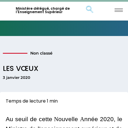
Ministère délégué, chargé de
l'Enseignement Supérieur
Non classé
LES VŒUX
3 janvier 2020
Au seuil de cette
N
ouvelle
A
nnée 2020, le