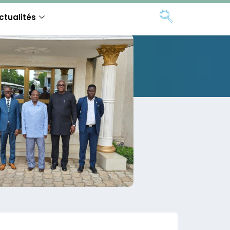
ctualités