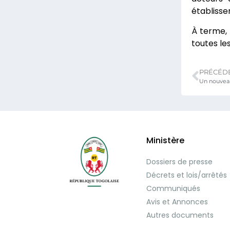
établisse
À terme, 
toutes les 
PRÉCÉD
Ministère
Dossiers de presse
Décrets et lois/arrêtés
Communiqués
Avis et Annonces
Autres documents