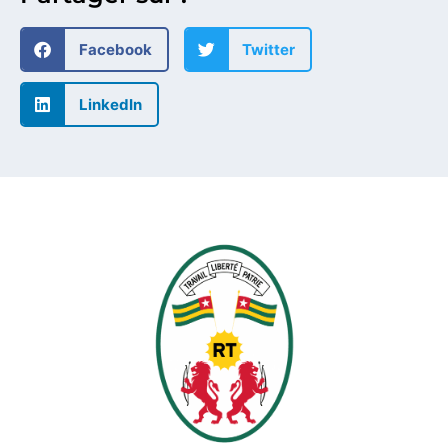
Facebook
Twitter
LinkedIn