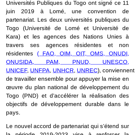
Universités Publiques du Togo ont signé ce 11
juin 2019 à Lomé, une convention de
partenariat. Les deux universités publiques du
Togo (Université de Lomé et Université de
Kara) et les agences des Nations Unies à
travers ses agences résidentes et non
résidentes
( FAO, OIM, OIT, OMS, ONUDI,
ONUSIDA, PAM, PNUD, UNESCO,
UNICEF
,
UNFPA
,
UNHCR
,
UNREC
), conviennent
de travailler ensemble pour appuyer la mise en
œuvre du plan national de développement du
Togo (PND) et d’accélérer la réalisation des
objectifs de développement durable dans le
pays.
Le nouvel accord de partenariat qui s’étend sur
la période 2019-2023 vise à renforcer la