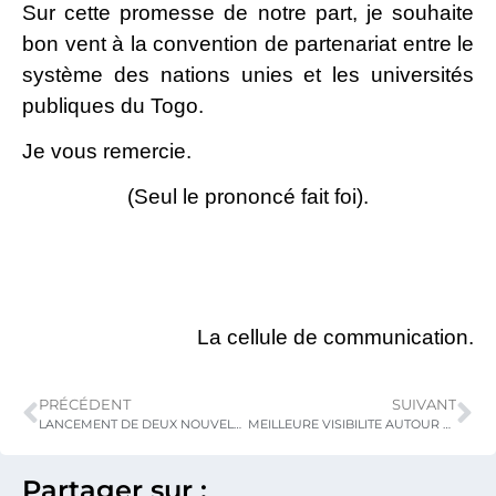
Sur cette promesse de notre part, je souhaite
bon vent à la convention de partenariat entre le
système des nations unies et les universités
publiques du Togo.
Je vous remercie.
(Seul le prononcé fait foi).
La cellule de communication.
PRÉCÉDENT
SUIVANT
LANCEMENT DE DEUX NOUVELLES LICENCES PROFESSIONNELLES EN GEOLOGIE MINIERE
MEILLEURE VISIBILITE AUTOUR DE L’ACTION GOUVERNEMENTALE
Partager sur :