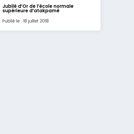
Jubilé d’Or de l’école normale
supérieure d’atakpamé
Publié le : 18 juillet 2018