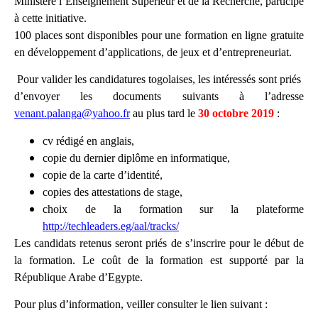
Ministère l’Enseignement Supérieur et de la Recherche, participe
à cette initiative.
100 places sont disponibles pour une formation en ligne gratuite
en développement d’applications, de jeux et d’entrepreneuriat.
Pour valider les candidatures togolaises, les intéressés sont priés
d’envoyer les documents suivants à l’adresse
venant.palanga@yahoo.fr
au plus tard le
30 octobre 2019
:
cv rédigé en anglais,
copie du dernier diplôme en informatique,
copie de la carte d’identité,
copies des attestations de stage,
choix de la formation sur la plateforme
http://techleaders.eg/aal/tracks/
Les candidats retenus seront priés de s’inscrire pour le début de
la formation. Le coût de la formation est supporté par la
République Arabe d’Egypte.
Pour plus d’information, veiller consulter le lien suivant :