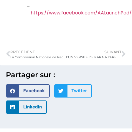
–
https://www.facebook.com/AALaunchPad/
PRÉCÉDENT
SUIVANT
La Commission Nationale de Reconnaissance d’Homologation des Diplômes, Grades, Titres et Certificats
L’UNIVERSITE DE KARA A L’ERE DE LA TECHNOSCIENCE
Partager sur :
Facebook
Twitter
LinkedIn