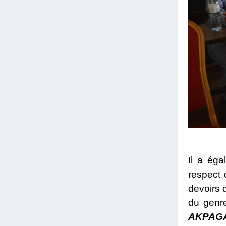
Il a éga
respect 
devoirs 
du genre
AKPAG