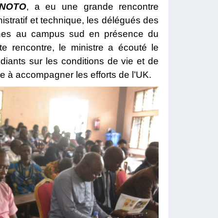
BENOTO
, a eu une grande ren
contre
stratif et technique, les délégués des
ntines au campus sud en présence du
te rencontre, le ministre a écouté le
udiants sur les conditions de vie et de
ère à accompagner les efforts de l’UK.