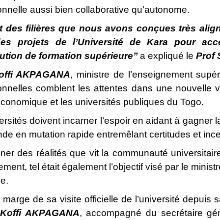
onnelle aussi bien collaborative qu’autonome.
 des filières que nous avons conçues très align
des projets de l’Université de Kara pour a
tution de formation supérieure’’
a expliqué le
Prof
offi AKPAGANA
, ministre de l’enseignement supér
onnelles comblent les attentes dans une nouvelle v
onomique et les universités publiques du Togo.
ersités doivent incarner l’espoir en aidant à gagner
e en mutation rapide entremêlant certitudes et incert
ner des réalités que vit la communauté universitaire
ent, tel était également l’objectif visé par le minis
e.
 marge de sa visite officielle de l’université depuis 
. Koffi AKPAGANA
, accompagné du secrétaire gén