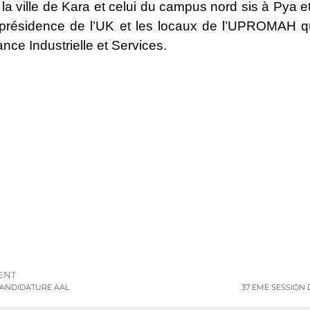
la ville de Kara et celui du campus nord sis à Pya e
a présidence de l’UK et les locaux de l’UPROMAH qui
nce Industrielle et Services.
ENT
CANDIDATURE AAL