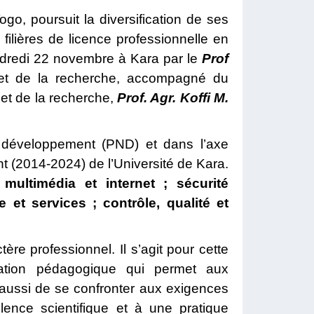
go, poursuit la diversification de ses
ilières de licence professionnelle en
endredi 22 novembre à Kara par le
Prof
r et de la recherche, accompagné du
 et de la recherche,
Prof. Agr. Koffi M.
de développement (PND) et dans l’axe
 (2014-2024) de l’Université de Kara.
multimédia et internet ; sécurité
 et services ; contrôle, qualité et
ère professionnel. Il s’agit pour cette
vation pédagogique qui permet aux
aussi de se confronter aux exigences
llence scientifique et à une pratique