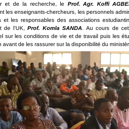
ur et de la recherche, le
Prof. Agr. Koffi AG
nt les enseignants-chercheurs, les personnels admini
ts et les responsables des associations estudia
nt de l’UK,
Prof. Komla SANDA
. Au cours de cet
l sur les conditions de vie et de travail puis les ét
 avant de les rassurer sur la disponibilité du minist