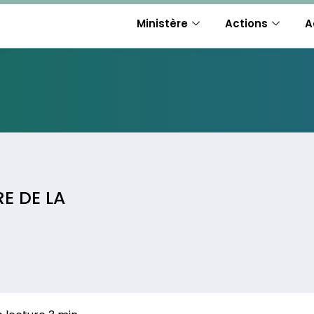
Ministère
Actions
A
RE DE LA