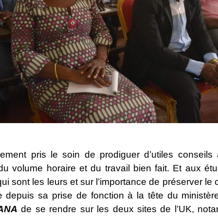
lement pris le soin de prodiguer d’utiles conseil
du volume horaire et du travail bien fait. Et aux étu
qui sont les leurs et sur l’importance de préserver le
 depuis sa prise de fonction à la tête du ministèr
ANA
de se rendre sur les deux sites de l’UK, not