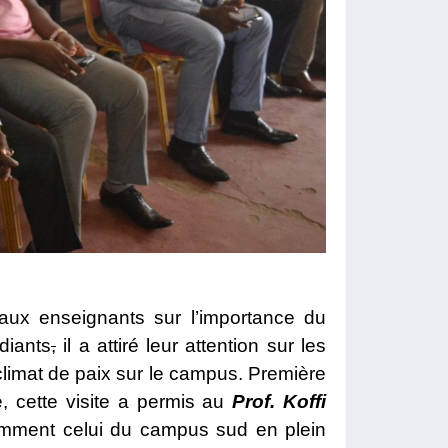
s aux enseignants sur l’importance du
diants
,
il a attiré leur attention sur les
 climat de paix sur le campus. Première
e, cette visite a permis au
Prof. Koffi
amment celui du campus sud en plein