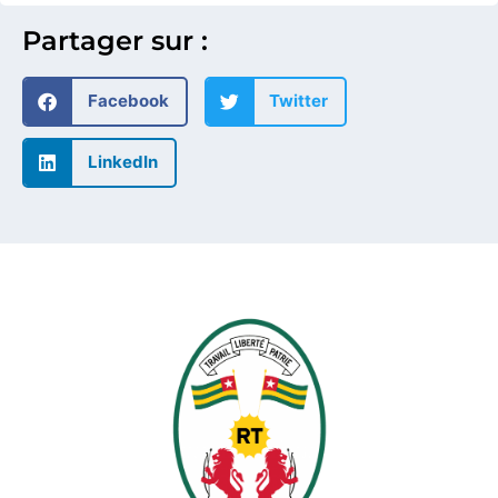
Partager sur :
Facebook
Twitter
LinkedIn